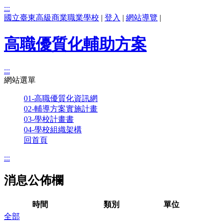
:::
國立臺東高級商業職業學校
|
登入
|
網站導覽
|
高職優質化輔助方案
:::
網站選單
01-高職優質化資訊網
02-輔導方案實施計畫
03-學校計畫書
04-學校組織架構
回首頁
:::
消息公佈欄
時間
類別
單位
全部