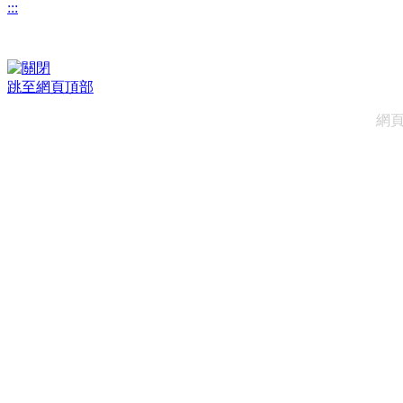
:::
跳至網頁頂部
網